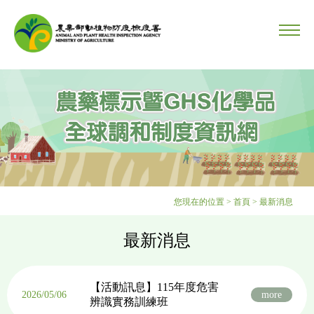
您現在的位置
>
首頁
>
最新消息
最新消息
【活動訊息】115年度危害
2026/05/06
more
辨識實務訓練班