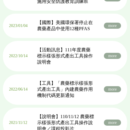
施用安全防護教育訓練班
【國際】美國環保署停止在
2023/01/04
more
農藥產品中使用12種PFAS
【活動訊息】111年度農藥
標示樣張形式產出工具操作
2022/10/14
more
說明會
【工具】「農藥標示樣張形
式產出工具」內建農藥作用
2022/06/14
more
機制代碼更新通知
【說明會】110/11/12 農藥標
示樣張形式產出工具操作說
2021/11/12
more
明會／課程投影片